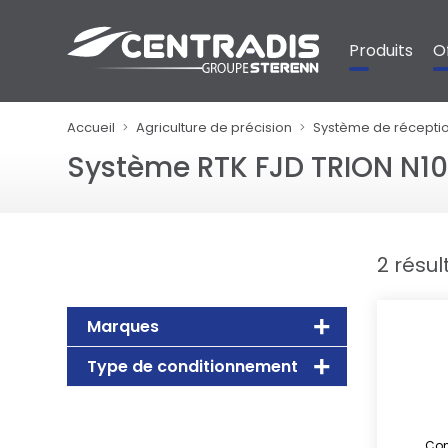
Panneau de gestion des cookies
Produits
O
Accueil
Agriculture de précision
Système de réception
Système RTK FJD TRION N1
2 résul
Marques
Type de conditionnement
Con