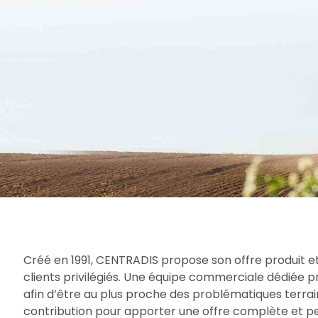
Créé en 1991, CENTRADIS propose son offre produit et
clients privilégiés. Une équipe commerciale dédiée 
afin d’être au plus proche des problématiques terrain
contribution pour apporter une offre complète et per