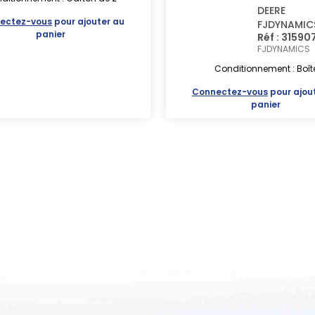
DEERE
ectez-vous
pour ajouter au
FJDYNAMIC
panier
Réf : 31590
FJDYNAMICS
Conditionnement : Boît
Connectez-vous
pour ajou
panier