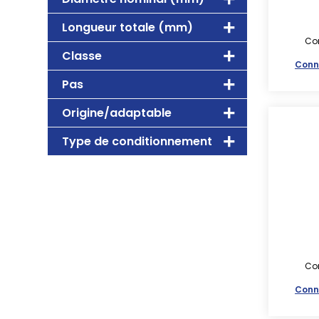
Longueur totale (mm)
Con
Classe
Conn
Pas
Origine/adaptable
Type de conditionnement
Con
Conn