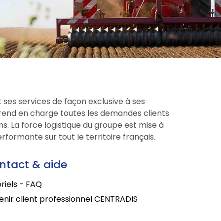
 ses services de façon exclusive à ses
prend en charge toutes les demandes clients
s. La force logistique du groupe est mise à
formante sur tout le territoire français.
ntact & aide
riels - FAQ
nir client professionnel CENTRADIS