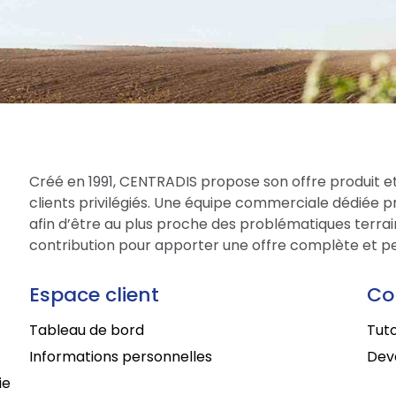
Créé en 1991, CENTRADIS propose son offre produit et
clients privilégiés. Une équipe commerciale dédiée 
afin d’être au plus proche des problématiques terrain
contribution pour apporter une offre complète et per
Espace client
Co
Tableau de bord
Tuto
Informations personnelles
Deve
ie