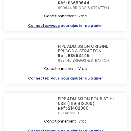
Réf : BS699644
699644
BRIGGS & STRATTON
Conditionnement : Vrac
Connectez-vous
pour ajouter au panier
PIPE ADMISSION ORIGINE
BRIGGS & STRATTON
Réf : BS693446
693446
BRIGGS & STRATTON
Conditionnement : Vrac
Connectez-vous
pour ajouter au panier
PIPE ADMISSION POUR STIHL
038 (11191412200)
Réf : 21402380
1119 141 2200
Conditionnement : Vrac
Connectez-vous
pour ajouter au panier