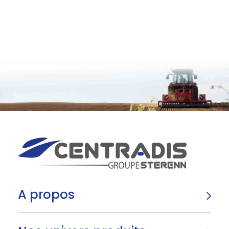
A propos