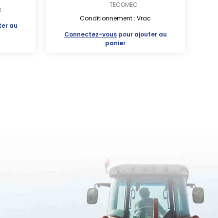
TECOMEC
c
Conditionnement : Vrac
ter au
Connectez-vous
pour ajouter au
panier