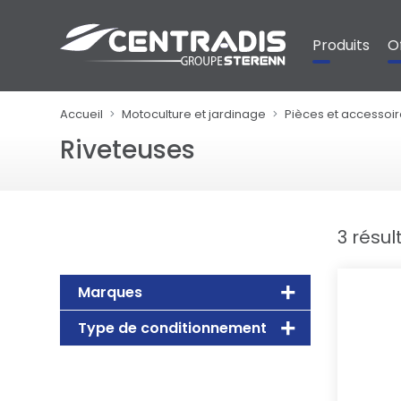
Panneau de gestion des cookies
Produits
O
Accueil
Motoculture et jardinage
Pièces et accessoir
Riveteuses
3 résul
Marques
Type de conditionnement