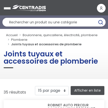
Panneau de gestion des cookies
Accueil
Boulonnerie, quincaillerie, électricité, plomberie
Plomberie
Joints tuyaux et accessoires de plomberie
Joints tuyaux et
accessoires de plomberie
Afficher en liste
35 résultats
ROBINET AUTO PERCEUR