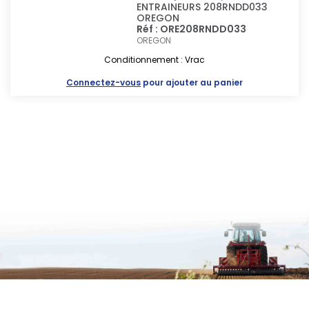
ENTRAINEURS 208RNDD033
OREGON
Réf : ORE208RNDD033
OREGON
Conditionnement : Vrac
Connectez-vous
pour ajouter au panier