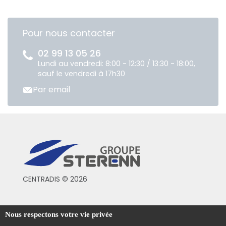
Pour nous contacter
02 99 13 05 26
Lundi au vendredi: 8:00 - 12:30 / 13:30 - 18:00,
sauf le vendredi à 17h30
Par email
CENTRADIS © 2026
Conditions générales de vente
Nous respectons votre vie privée