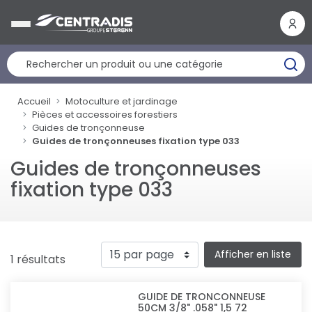
Panneau de gestion des cookies
Accueil
Motoculture et jardinage
Pièces et accessoires forestiers
Guides de tronçonneuse
Guides de tronçonneuses fixation type 033
Guides de tronçonneuses
fixation type 033
Afficher en liste
1 résultats
GUIDE DE TRONCONNEUSE
50CM 3/8" .058" 1,5 72