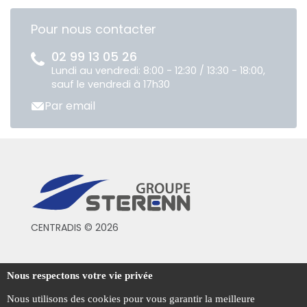
Pour nous contacter
02 99 13 05 26
Lundi au vendredi: 8:00 - 12:30 / 13:30 - 18:00,
sauf le vendredi à 17h30
Par email
CENTRADIS © 2026
Conditions générales de vente
Nous respectons votre vie privée
Mentions légales
Nous utilisons des cookies pour vous garantir la meilleure