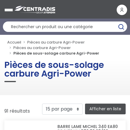
Panneau de gestion des cookies
Accueil
Pièces au carbure Agri-Power
Pièces au carbure Agri-Power
Pièces de sous-solage carbure Agri-Power
Pièces de sous-solage
carbure Agri-Power
Afficher en liste
91 résultats
BARRE LAME MICHEL 340 EA80