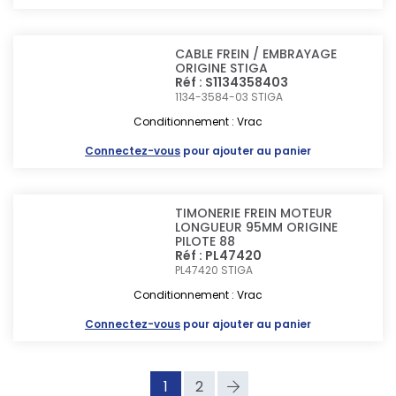
CABLE FREIN / EMBRAYAGE
ORIGINE STIGA
Réf : S1134358403
1134-3584-03
STIGA
Conditionnement : Vrac
Connectez-vous
pour ajouter au panier
TIMONERIE FREIN MOTEUR
LONGUEUR 95MM ORIGINE
PILOTE 88
Réf : PL47420
PL47420
STIGA
Conditionnement : Vrac
Connectez-vous
pour ajouter au panier
1
2