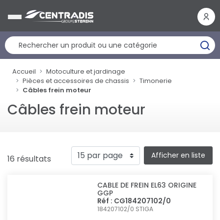
Panneau de gestion des cookies
Accueil
Motoculture et jardinage
Pièces et accessoires de chassis
Timonerie
Câbles frein moteur
Câbles frein moteur
Afficher en liste
16 résultats
CABLE DE FREIN EL63 ORIGINE
GGP
Réf : CG184207102/0
184207102/0
STIGA