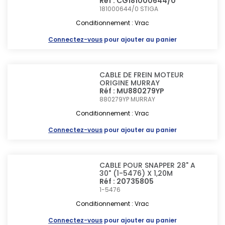
Réf : CG181000644/0
181000644/0
STIGA
Conditionnement : Vrac
Connectez-vous
pour ajouter au panier
CABLE DE FREIN MOTEUR
ORIGINE MURRAY
Réf : MU880279YP
880279YP
MURRAY
Conditionnement : Vrac
Connectez-vous
pour ajouter au panier
CABLE POUR SNAPPER 28" A
30" (1-5476) X 1,20M
Réf : 20735805
1-5476
Conditionnement : Vrac
Connectez-vous
pour ajouter au panier