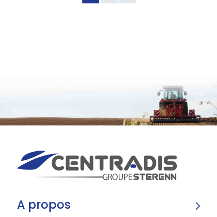
A propos