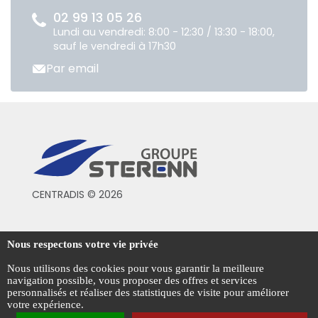
02 99 13 05 26
Lundi au vendredi: 8:00 - 12:30 / 13:30 - 18:00,
sauf le vendredi à 17h30
Par email
CENTRADIS © 2026
Conditions générales de vente
Nous respectons votre vie privée
Mentions légales
Nous utilisons des cookies pour vous garantir la meilleure
navigation possible, vous proposer des offres et services
Politique de confidentialité
personnalisés et réaliser des statistiques de visite pour améliorer
votre expérience.
Gestion des cookies