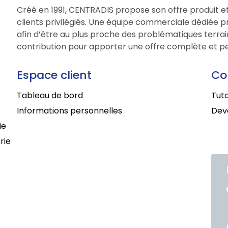
Créé en 1991, CENTRADIS propose son offre produit et
clients privilégiés. Une équipe commerciale dédiée 
afin d’être au plus proche des problématiques terrain
contribution pour apporter une offre complète et per
Espace client
Co
Tableau de bord
Tuto
Informations personnelles
Deve
ie
rie