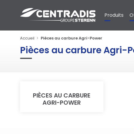
Panneau de gestion des cookies
Produits
O
Accueil
Pièces au carbure Agri-Power
Pièces au carbure Agri-
PIÈCES AU CARBURE
AGRI-POWER