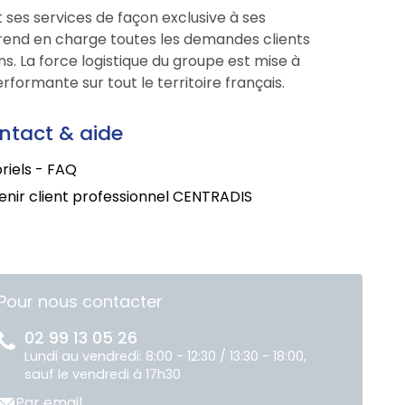
 ses services de façon exclusive à ses
prend en charge toutes les demandes clients
s. La force logistique du groupe est mise à
formante sur tout le territoire français.
ntact & aide
riels - FAQ
nir client professionnel CENTRADIS
Pour nous contacter
02 99 13 05 26
Lundi au vendredi: 8:00 - 12:30 / 13:30 - 18:00,
sauf le vendredi à 17h30
Par email