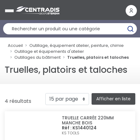
Panneau de gestion des cookies
Accueil
Outillage, équipement atelier, peinture, chimie
Outillage et équipements d'atelier
Outillages du bâtiment
Truelles, platoirs et taloches
Truelles, platoirs et taloches
Afficher en liste
4 résultats
TRUELLE CARRÉE 220MM
MANCHE BOIS
Réf : KS1440124
KS TOOLS