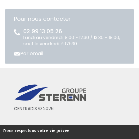
Pour nous contacter
02 99 13 05 26
Lundi au vendredi: 8:00 - 12:30 / 13:30 - 18:00,
sauf le vendredi à 17h30
Par email
CENTRADIS © 2026
Conditions générales de vente
Nous respectons votre vie privée
Mentions légales