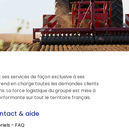
 ses services de façon exclusive à ses
prend en charge toutes les demandes clients
s. La force logistique du groupe est mise à
formante sur tout le territoire français.
ntact & aide
riels - FAQ