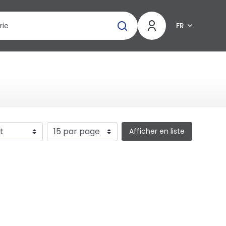
FR
Afficher en liste