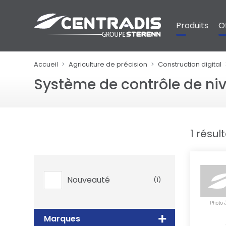
Panneau de gestion des cookies
Produits
O
Accueil
Agriculture de précision
Construction digital
Système de contrôle de ni
1 résul
Nouveauté
(1)
Marques