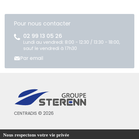
Pour nous contacter
02 99 13 05 26
Lundi au vendredi: 8:00 - 12:30 / 13:30 - 18:00,
sauf le vendredi à 17h30
Par email
CENTRADIS © 2026
Conditions générales de vente
Nous respectons votre vie privée