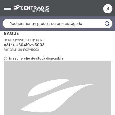
Panneau de gestion des cookies
BAGUE
HONDA POWER EQUIPEMENT
Réf : HO30410ZV5003
Réf OEM : 30410ZV5003
En recherche de stock disponible