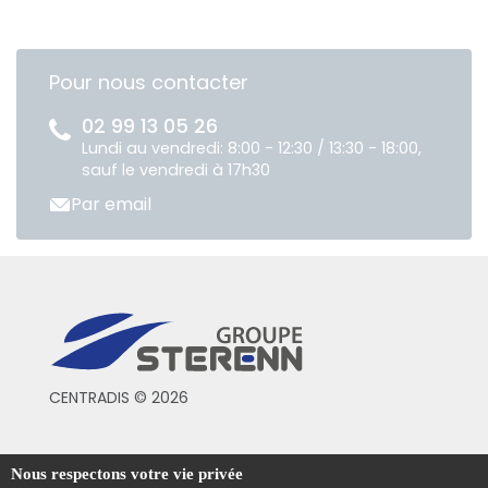
Pour nous contacter
02 99 13 05 26
Lundi au vendredi: 8:00 - 12:30 / 13:30 - 18:00,
sauf le vendredi à 17h30
Par email
CENTRADIS © 2026
Conditions générales de vente
Nous respectons votre vie privée