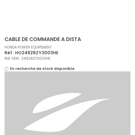
Panneau de gestion des cookies
CABLE DE COMMANDE A DISTA
HONDA POWER EQUIPEMENT
Réf : HO24928ZY3003HE
Réf OEM : 24928ZY3003HE
En recherche de stock disponible