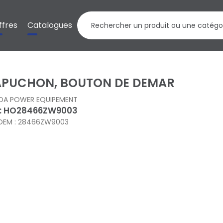
ffres
Catalogues
PUCHON, BOUTON DE DEMAR
DA POWER EQUIPEMENT
 : HO28466ZW9003
OEM : 28466ZW9003