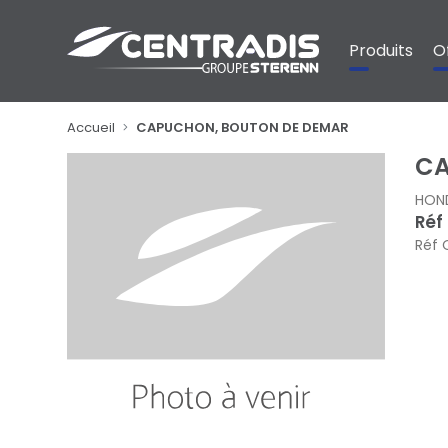
Panneau de gestion des cookies
Produits
O
Accueil
CAPUCHON, BOUTON DE DEMAR
CA
HON
Réf
Réf 