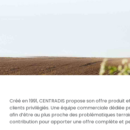
Créé en 1991, CENTRADIS propose son offre produit et
clients privilégiés. Une équipe commerciale dédiée 
afin d’être au plus proche des problématiques terrain
contribution pour apporter une offre complète et per