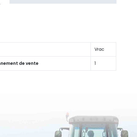
Vrac
onnement de vente
1