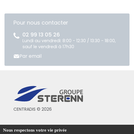
Pour nous contacter
02 99 13 05 26
Lundi au vendredi: 8:00 - 12:30 / 13:30 - 18:00,
sauf le vendredi à 17h30
Par email
CENTRADIS © 2026
Conditions générales de vente
Nous respectons votre vie privée