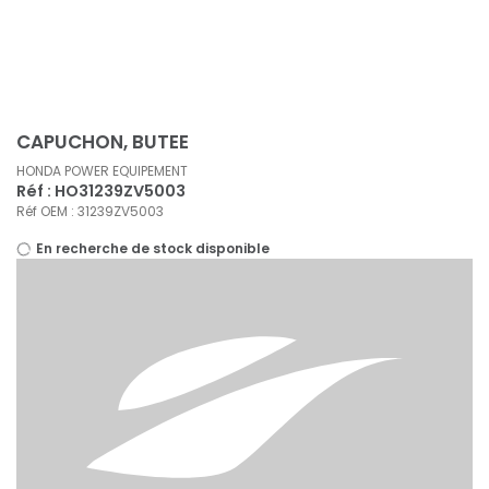
Panneau de gestion des cookies
CAPUCHON, BUTEE
HONDA POWER EQUIPEMENT
Réf : HO31239ZV5003
Réf OEM : 31239ZV5003
En recherche de stock disponible