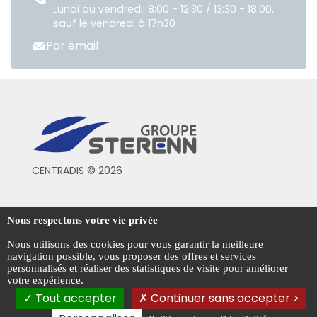
Lundi au vendredi: 8:00 - 12:30 / 13:30 - 18:00,
sauf le vendredi à 17h30
Par email
CENTRADIS © 2026
Conditions générales de vente
Nous respectons votre vie privée
Mentions légales
Nous utilisons des cookies pour vous garantir la meilleure
navigation possible, vous proposer des offres et services
Politique de confidentialité
personnalisés et réaliser des statistiques de visite pour améliorer
votre expérience.
Gestion des cookies
Tout accepter
Continuer sans accepter >