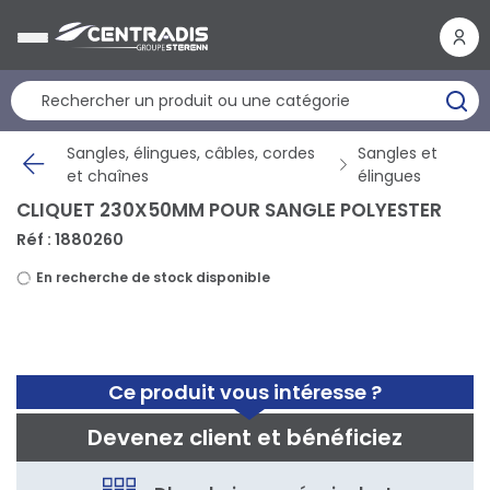
Panneau de gestion des cookies
Sangles, élingues, câbles, cordes
Sangles et
et chaînes
élingues
CLIQUET 230X50MM POUR SANGLE POLYESTER
Réf : 1880260
En recherche de stock disponible
Ce produit vous intéresse ?
Devenez client et bénéficiez