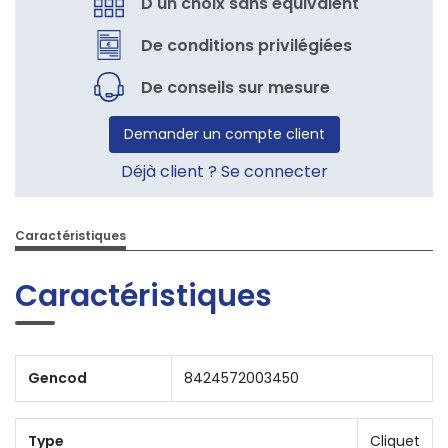
D'un choix sans équivalent
De conditions privilégiées
De conseils sur mesure
Demander un compte client
Déjà client ? Se connecter
Caractéristiques
Caractéristiques
Gencod
8424572003450
Type
Cliquet