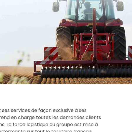
 ses services de façon exclusive à ses
prend en charge toutes les demandes clients
s. La force logistique du groupe est mise à
formante sur tout le territoire français.