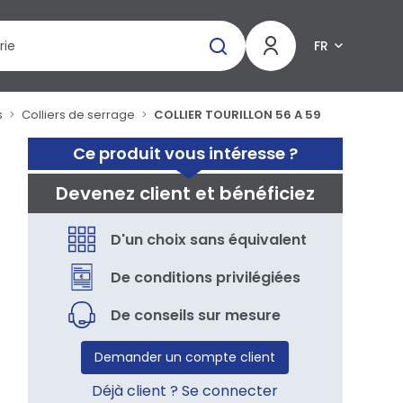
FR
s
Colliers de serrage
COLLIER TOURILLON 56 A 59
Ce produit vous intéresse ?
Devenez client et bénéficiez
D'un choix sans équivalent
De conditions privilégiées
De conseils sur mesure
Demander un compte client
Déjà client ? Se connecter