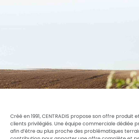
Créé en 1991, CENTRADIS propose son offre produit et
clients privilégiés. Une équipe commerciale dédiée 
afin d’être au plus proche des problématiques terrain
contribution pour apporter une offre complète et per