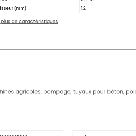
isseur (mm)
1.2
 plus de caractéristiques
hines agricoles, pompage, tuyaux pour béton, poids