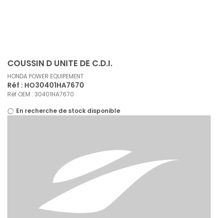
Panneau de gestion des cookies
COUSSIN D UNITE DE C.D.I.
HONDA POWER EQUIPEMENT
Réf : HO30401HA7670
Réf OEM : 30401HA7670
En recherche de stock disponible