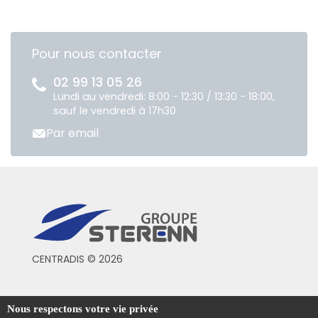
Pour nous contacter
02 99 13 05 26
Lundi au vendredi: 8:00 - 12:30 / 13:30 - 18:00,
sauf le vendredi à 17h30
Par email
CENTRADIS © 2026
Conditions générales de vente
Nous respectons votre vie privée