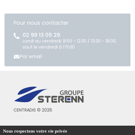
Pour nous contacter
02 99 13 05 26
Lundi au vendredi: 8:00 - 12:30 / 13:30 - 18:00,
sauf le vendredi à 17h30
Par email
CENTRADIS © 2026
Conditions générales de vente
Nous respectons votre vie privée