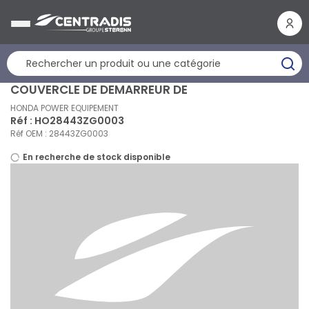
Panneau de gestion des cookies
COUVERCLE DE DEMARREUR DE
HONDA POWER EQUIPEMENT
Réf : HO28443ZG0003
Réf OEM : 28443ZG0003
En recherche de stock disponible