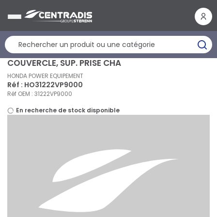
Panneau de gestion des cookies
COUVERCLE, SUP. PRISE CHA
HONDA POWER EQUIPEMENT
Réf : HO31222VP9000
Réf OEM : 31222VP9000
En recherche de stock disponible