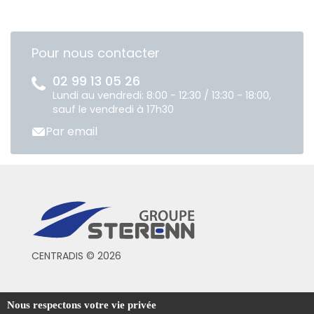
Pour nous contacter
02 99 13 05 26
Lundi au vendredi: 8:00 - 12:30 / 13:30 - 18:00,
sauf le vendredi à 17h30
Par email
CENTRADIS © 2026
Conditions générales de vente
Nous respectons votre vie privée