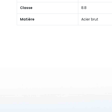
Classe
8.8
Matière
Acier brut