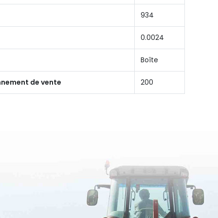
934
0.0024
Boîte
onnement de vente
200