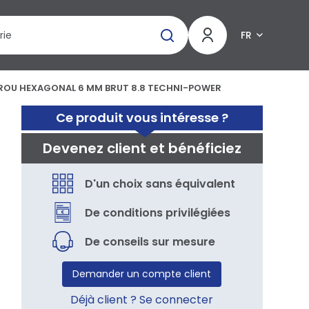
FR
ROU HEXAGONAL 6 MM BRUT 8.8 TECHNI-POWER
Ce produit vous intéresse ?
Devenez client et bénéficiez
D'un choix sans équivalent
De conditions privilégiées
De conseils sur mesure
Demander un compte client
Déjà client ? Se connecter