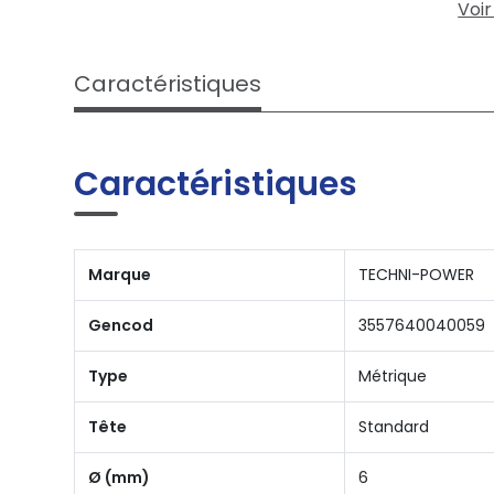
Voir
Caractéristiques
Caractéristiques
Marque
TECHNI-POWER
Gencod
3557640040059
Type
Métrique
Tête
Standard
Ø (mm)
6