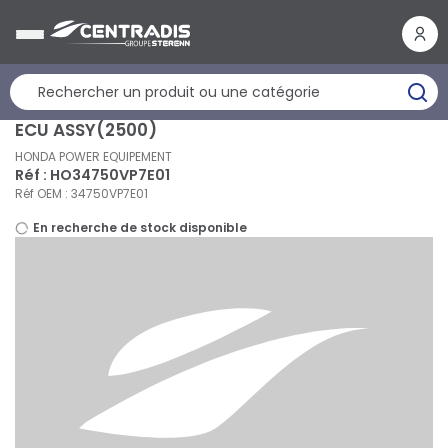
Panneau de gestion des cookies
ECU ASSY(2500)
HONDA POWER EQUIPEMENT
Réf : HO34750VP7E01
Réf OEM : 34750VP7E01
En recherche de stock disponible