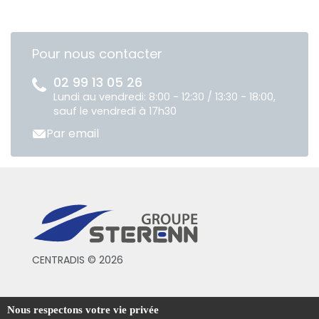
Pour nous contacter
02 99 13 05 26
Lundi au vendredi: 8:00 - 12:30 / 13:30 - 18:00,
sauf le vendredi à 17h30
Par email
CENTRADIS © 2026
Conditions générales de vente
Nous respectons votre vie privée