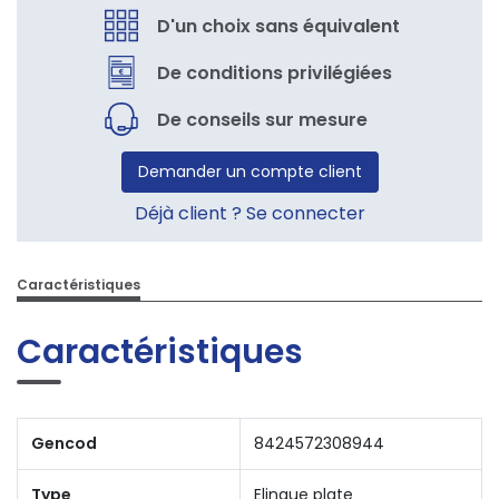
D'un choix sans équivalent
De conditions privilégiées
De conseils sur mesure
Demander un compte client
Déjà client ? Se connecter
Caractéristiques
Caractéristiques
Gencod
8424572308944
Type
Elingue plate