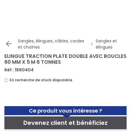
Panneau de gestion des cookies
Sangles, élingues, câbles, cordes
Sangles et
et chaînes
élingues
ELINGUE TRACTION PLATE DOUBLE AVEC BOUCLES
60 MM X 5 M 6 TONNES
Réf : 1880404
En recherche de stock disponible
Ce produit vous intéresse ?
Devenez client et bénéficiez