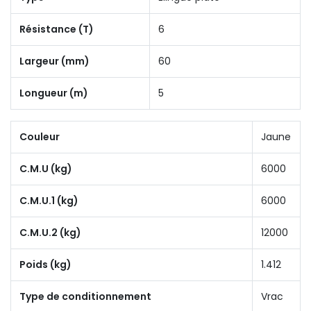
Résistance (T)
6
Largeur (mm)
60
Longueur (m)
5
Couleur
Jaune
C.M.U (kg)
6000
C.M.U.1 (kg)
6000
C.M.U.2 (kg)
12000
Poids (kg)
1.412
Type de conditionnement
Vrac