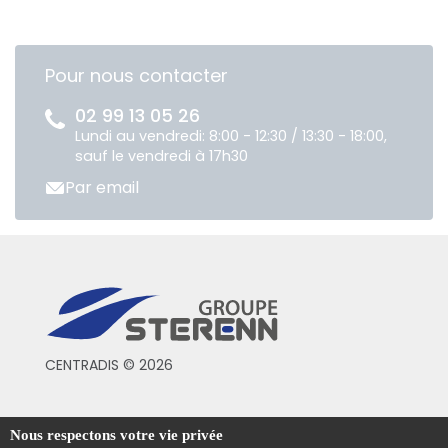
Pour nous contacter
02 99 13 05 26
Lundi au vendredi: 8:00 - 12:30 / 13:30 - 18:00,
sauf le vendredi à 17h30
Par email
CENTRADIS © 2026
Conditions générales de vente
Nous respectons votre vie privée