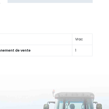
Vrac
onnement de vente
1