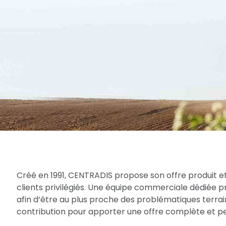
Créé en 1991, CENTRADIS propose son offre produit et
clients privilégiés. Une équipe commerciale dédiée 
afin d’être au plus proche des problématiques terrain
contribution pour apporter une offre complète et per