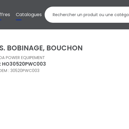
ffres
Catalogues
S. BOBINAGE, BOUCHON
DA POWER EQUIPEMENT
 : HO30520PWC003
OEM : 30520PWC003