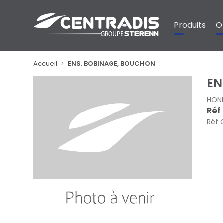
Panneau de gestion des cookies
Produits
O
Accueil
ENS. BOBINAGE, BOUCHON
EN
HON
Réf
Réf 