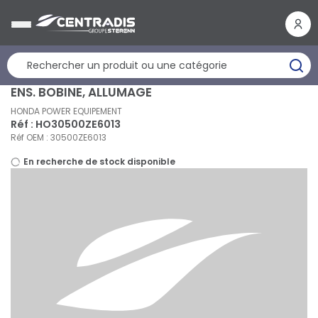
Panneau de gestion des cookies
ENS. BOBINE, ALLUMAGE
HONDA POWER EQUIPEMENT
Réf : HO30500ZE6013
Réf OEM : 30500ZE6013
En recherche de stock disponible