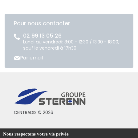
Pour nous contacter
02 99 13 05 26
Lundi au vendredi: 8:00 - 12:30 / 13:30 - 18:00,
sauf le vendredi à 17h30
Par email
CENTRADIS © 2026
Conditions générales de vente
Nous respectons votre vie privée