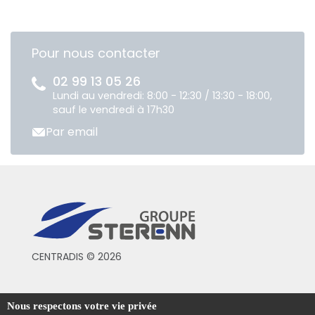
Pour nous contacter
02 99 13 05 26
Lundi au vendredi: 8:00 - 12:30 / 13:30 - 18:00,
sauf le vendredi à 17h30
Par email
CENTRADIS © 2026
Conditions générales de vente
Nous respectons votre vie privée