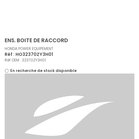
Panneau de gestion des cookies
ENS. BOITE DE RACCORD
HONDA POWER EQUIPEMENT
Réf : HO32370ZY3H01
Réf OEM : 32370ZY3H01
En recherche de stock disponible