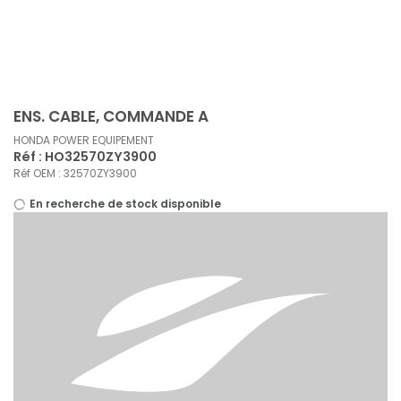
Panneau de gestion des cookies
ENS. CABLE, COMMANDE A
HONDA POWER EQUIPEMENT
Réf : HO32570ZY3900
Réf OEM : 32570ZY3900
En recherche de stock disponible