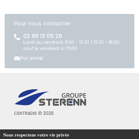
Pour nous contacter
02 99 13 05 26
Lundi au vendredi: 8:00 - 12:30 / 13:30 - 18:00,
sauf le vendredi à 17h30
Par email
CENTRADIS © 2026
Conditions générales de vente
Nous respectons votre vie privée