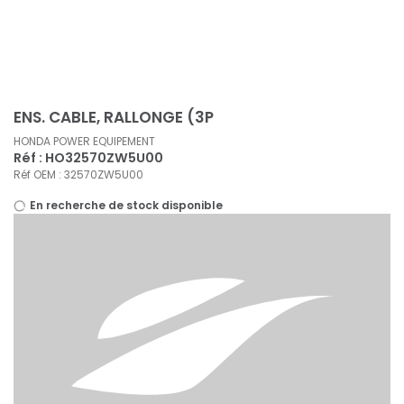
Panneau de gestion des cookies
ENS. CABLE, RALLONGE (3P
HONDA POWER EQUIPEMENT
Réf : HO32570ZW5U00
Réf OEM : 32570ZW5U00
En recherche de stock disponible