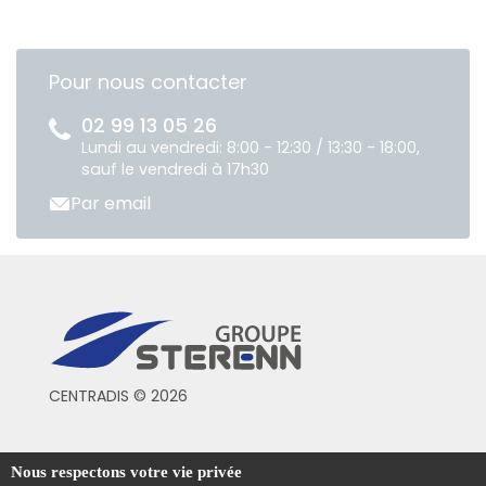
Pour nous contacter
02 99 13 05 26
Lundi au vendredi: 8:00 - 12:30 / 13:30 - 18:00,
sauf le vendredi à 17h30
Par email
CENTRADIS © 2026
Conditions générales de vente
Nous respectons votre vie privée