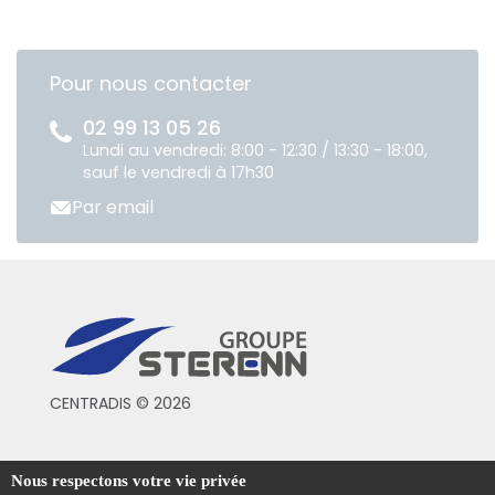
Pour nous contacter
02 99 13 05 26
Lundi au vendredi: 8:00 - 12:30 / 13:30 - 18:00,
sauf le vendredi à 17h30
Par email
CENTRADIS © 2026
Conditions générales de vente
Nous respectons votre vie privée