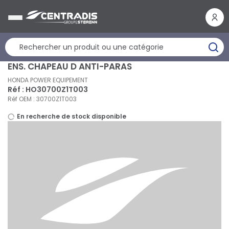
Panneau de gestion des cookies
ENS. CHAPEAU D ANTI-PARAS
HONDA POWER EQUIPEMENT
Réf : HO30700Z1T003
Réf OEM : 30700Z1T003
En recherche de stock disponible