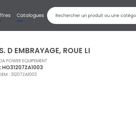
ffres
Catalogues
S. D EMBRAYAGE, ROUE LI
DA POWER EQUIPEMENT
 : HO31207ZA1003
OEM : 31207ZA1003