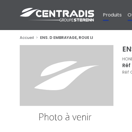
Panneau de gestion des cookies
Produits
O
Accueil
ENS. D EMBRAYAGE, ROUE LI
EN
HON
Réf
Réf 