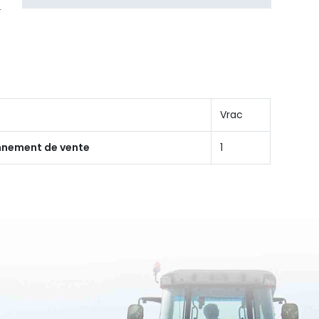
Vrac
onnement de vente
1