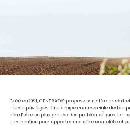
Créé en 1991, CENTRADIS propose son offre produit et
clients privilégiés. Une équipe commerciale dédiée 
afin d’être au plus proche des problématiques terrain
contribution pour apporter une offre complète et per