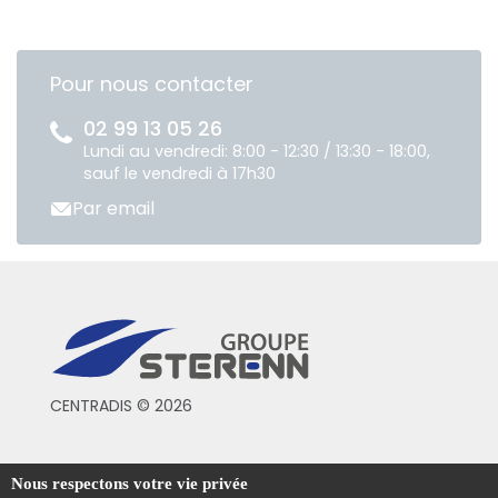
Pour nous contacter
02 99 13 05 26
Lundi au vendredi: 8:00 - 12:30 / 13:30 - 18:00,
sauf le vendredi à 17h30
Par email
CENTRADIS © 2026
Conditions générales de vente
Nous respectons votre vie privée