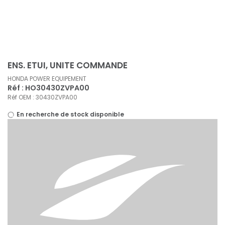
Panneau de gestion des cookies
ENS. ETUI, UNITE COMMANDE
HONDA POWER EQUIPEMENT
Réf : HO30430ZVPA00
Réf OEM : 30430ZVPA00
En recherche de stock disponible