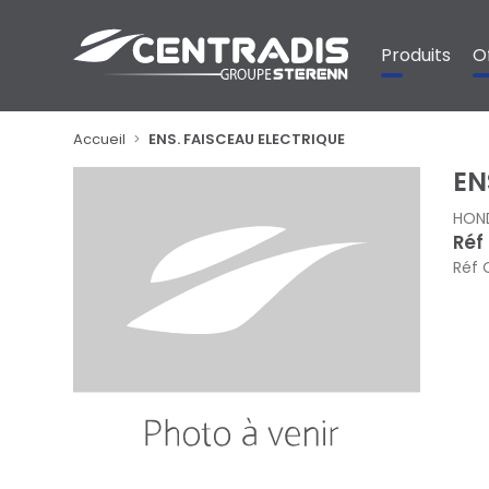
Panneau de gestion des cookies
Produits
O
Accueil
ENS. FAISCEAU ELECTRIQUE
EN
HON
Réf
Réf 