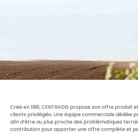
Créé en 1991, CENTRADIS propose son offre produit et
clients privilégiés. Une équipe commerciale dédiée 
afin d’être au plus proche des problématiques terrain
contribution pour apporter une offre complète et per