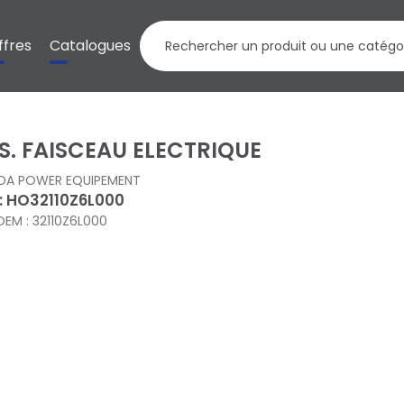
ffres
Catalogues
S. FAISCEAU ELECTRIQUE
DA POWER EQUIPEMENT
 : HO32110Z6L000
OEM : 32110Z6L000