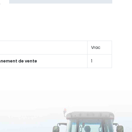
Vrac
onnement de vente
1