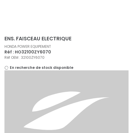
Panneau de gestion des cookies
ENS. FAISCEAU ELECTRIQUE
HONDA POWER EQUIPEMENT
Réf : HO32100ZY6070
Réf OEM : 32100ZY6070
En recherche de stock disponible