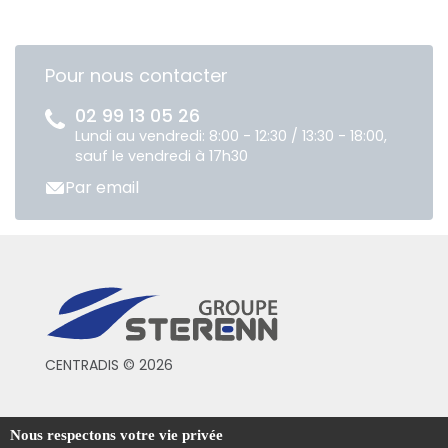
Pour nous contacter
02 99 13 05 26
Lundi au vendredi: 8:00 - 12:30 / 13:30 - 18:00,
sauf le vendredi à 17h30
Par email
CENTRADIS © 2026
Conditions générales de vente
Nous respectons votre vie privée