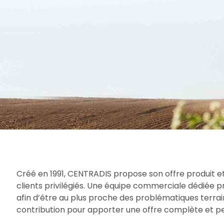
Créé en 1991, CENTRADIS propose son offre produit et
clients privilégiés. Une équipe commerciale dédiée 
afin d’être au plus proche des problématiques terrain
contribution pour apporter une offre complète et per