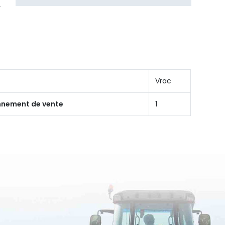
Vrac
onnement de vente
1