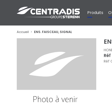
Panneau de gestion des cookies
Produits
O
Accueil
ENS. FAISCEAU, SIGNAL
EN
HON
Réf
Réf 