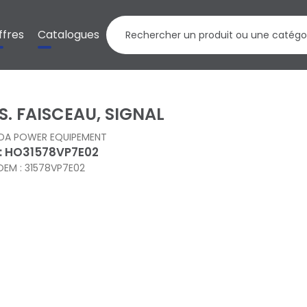
ffres
Catalogues
S. FAISCEAU, SIGNAL
DA POWER EQUIPEMENT
 : HO31578VP7E02
OEM : 31578VP7E02