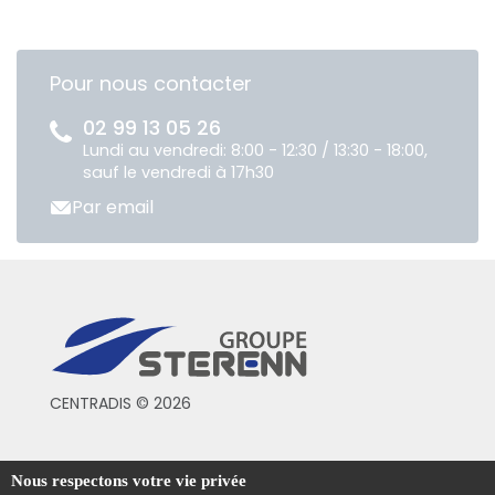
Pour nous contacter
02 99 13 05 26
Lundi au vendredi: 8:00 - 12:30 / 13:30 - 18:00,
sauf le vendredi à 17h30
Par email
CENTRADIS © 2026
Conditions générales de vente
Nous respectons votre vie privée