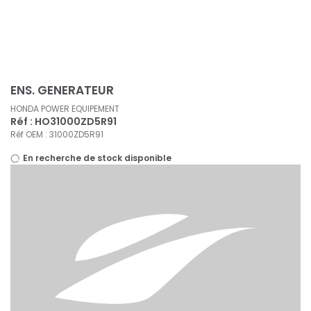
Panneau de gestion des cookies
ENS. GENERATEUR
HONDA POWER EQUIPEMENT
Réf : HO31000ZD5R91
Réf OEM : 31000ZD5R91
En recherche de stock disponible