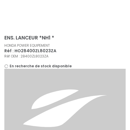
Panneau de gestion des cookies
ENS. LANCEUR *NH1 *
HONDA POWER EQUIPEMENT
Réf : HO28400ZL8023ZA
Réf OEM : 28400ZL8023ZA
En recherche de stock disponible