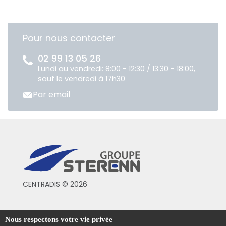
Pour nous contacter
02 99 13 05 26
Lundi au vendredi: 8:00 - 12:30 / 13:30 - 18:00,
sauf le vendredi à 17h30
Par email
CENTRADIS © 2026
Conditions générales de vente
Nous respectons votre vie privée