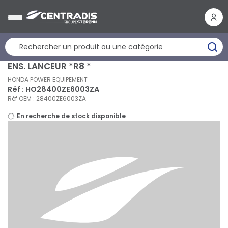
Panneau de gestion des cookies
ENS. LANCEUR *R8 *
HONDA POWER EQUIPEMENT
Réf : HO28400ZE6003ZA
Réf OEM : 28400ZE6003ZA
En recherche de stock disponible