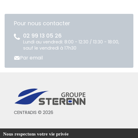
Pour nous contacter
02 99 13 05 26
Lundi au vendredi: 8:00 - 12:30 / 13:30 - 18:00,
sauf le vendredi à 17h30
Par email
CENTRADIS © 2026
Conditions générales de vente
Nous respectons votre vie privée