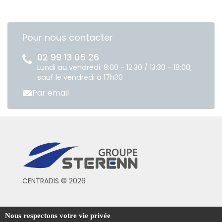
Pour nous contacter
02 99 13 05 26
Lundi au vendredi: 8:00 - 12:30 / 13:30 - 18:00,
sauf le vendredi à 17h30
Par email
CENTRADIS © 2026
Conditions générales de vente
Nous respectons votre vie privée