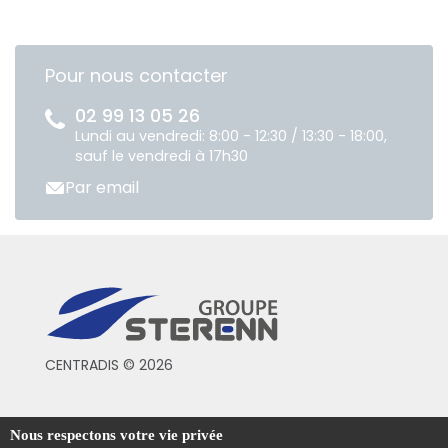
Pour nous contacter
02 99 13 05 26
Lundi au vendredi: 8:00 - 12:30 / 13:30 - 18:00,
sauf le vendredi à 17h30
Par email
CENTRADIS © 2026
Conditions générales de vente
Nous respectons votre vie privée