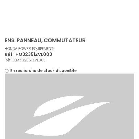
Panneau de gestion des cookies
ENS. PANNEAU, COMMUTATEUR
HONDA POWER EQUIPEMENT
Réf : HO32351ZVL003
Réf OEM : 32351ZVL003
En recherche de stock disponible