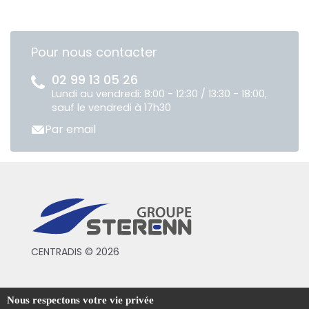
Pour nous contacter
02 99 13 05 26
Lundi au vendredi: 8:00 - 12:30 / 13:30 - 18:00,
sauf le vendredi à 17h30
Par email
CENTRADIS © 2026
Conditions générales de vente
Nous respectons votre vie privée