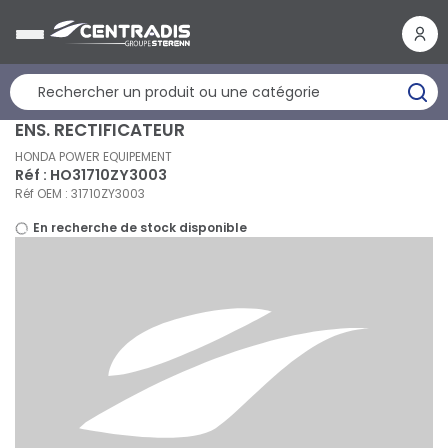
Panneau de gestion des cookies
ENS. RECTIFICATEUR
HONDA POWER EQUIPEMENT
Réf : HO31710ZY3003
Réf OEM : 31710ZY3003
En recherche de stock disponible