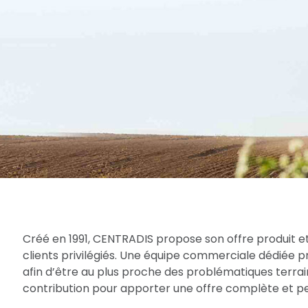
Créé en 1991, CENTRADIS propose son offre produit et
clients privilégiés. Une équipe commerciale dédiée 
afin d’être au plus proche des problématiques terrain
contribution pour apporter une offre complète et per