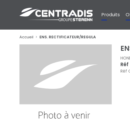
Panneau de gestion des cookies
Produits
O
Accueil
ENS. RECTIFICATEUR/REGULA
EN
HON
Réf
Réf 