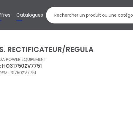
ffres
Catalogues
S. RECTIFICATEUR/REGULA
DA POWER EQUIPEMENT
 : HO31750ZV7751
OEM : 31750ZV7751