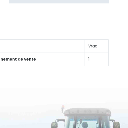
Vrac
onnement de vente
1