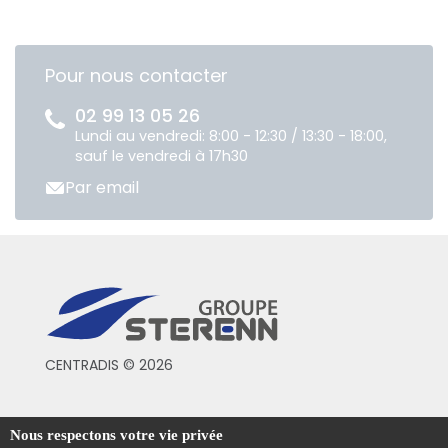
Pour nous contacter
02 99 13 05 26
Lundi au vendredi: 8:00 - 12:30 / 13:30 - 18:00,
sauf le vendredi à 17h30
Par email
CENTRADIS © 2026
Conditions générales de vente
Nous respectons votre vie privée