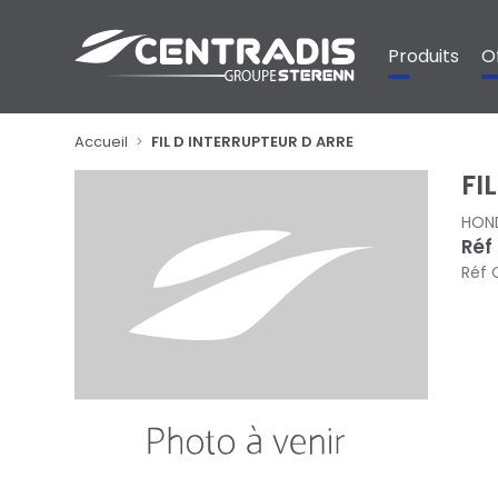
Panneau de gestion des cookies
Produits
O
Accueil
FIL D INTERRUPTEUR D ARRE
FI
HON
Réf
Réf 