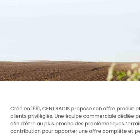
Créé en 1991, CENTRADIS propose son offre produit et
clients privilégiés. Une équipe commerciale dédiée 
afin d’être au plus proche des problématiques terrain
contribution pour apporter une offre complète et per