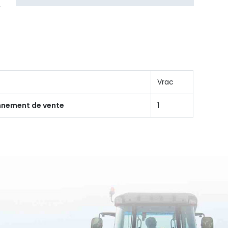
Vrac
onnement de vente
1