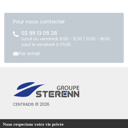
Pour nous contacter
02 99 13 05 26
Lundi au vendredi: 8:00 - 12:30 / 13:30 - 18:00,
sauf le vendredi à 17h30
Par email
CENTRADIS © 2026
Conditions générales de vente
Nous respectons votre vie privée