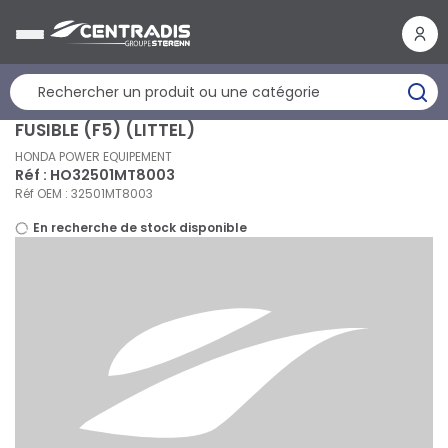
Panneau de gestion des cookies
FUSIBLE (F5) (LITTEL)
HONDA POWER EQUIPEMENT
Réf : HO32501MT8003
Réf OEM : 32501MT8003
En recherche de stock disponible