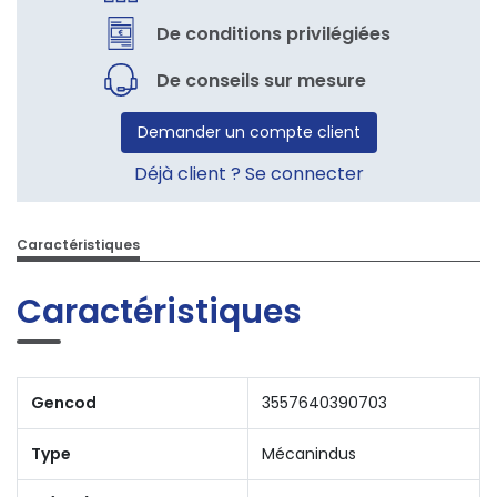
De conditions privilégiées
De conseils sur mesure
Demander un compte client
Déjà client ? Se connecter
Caractéristiques
Caractéristiques
Gencod
3557640390703
Type
Mécanindus