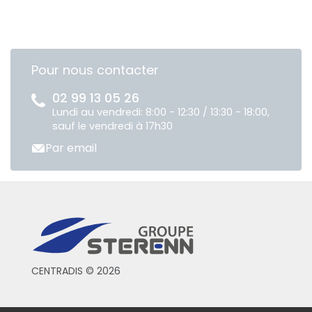
Pour nous contacter
02 99 13 05 26
Lundi au vendredi: 8:00 - 12:30 / 13:30 - 18:00,
sauf le vendredi à 17h30
Par email
CENTRADIS © 2026