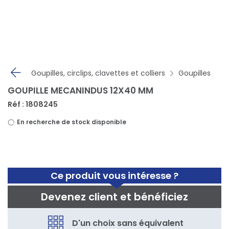
Panneau de gestion des cookies
Goupilles, circlips, clavettes et colliers
Goupilles
GOUPILLE MECANINDUS 12X40 MM
Réf : 1808245
En recherche de stock disponible
Ce produit vous intéresse ?
Devenez client et bénéficiez
D'un choix sans équivalent