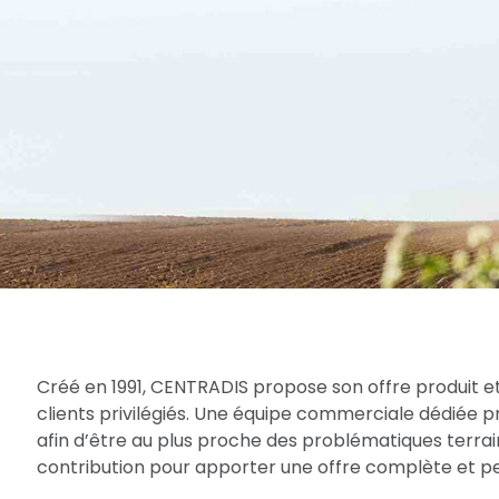
Créé en 1991, CENTRADIS propose son offre produit et
clients privilégiés. Une équipe commerciale dédiée 
afin d’être au plus proche des problématiques terrain
contribution pour apporter une offre complète et per