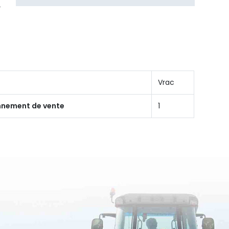
Vrac
onnement de vente
1