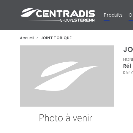
Panneau de gestion des cookies
Produits
O
Accueil
JOINT TORIQUE
JO
HON
Réf
Réf 