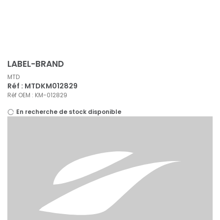
Panneau de gestion des cookies
LABEL-BRAND
MTD
Réf : MTDKM012829
Réf OEM : KM-012829
En recherche de stock disponible