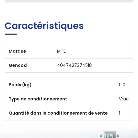
Caractéristiques
Marque
MTD
Gencod
4047427374518
Poids (kg)
0.01
Type de conditionnement
Vrac
Quantité dans le conditionnement de vente
1