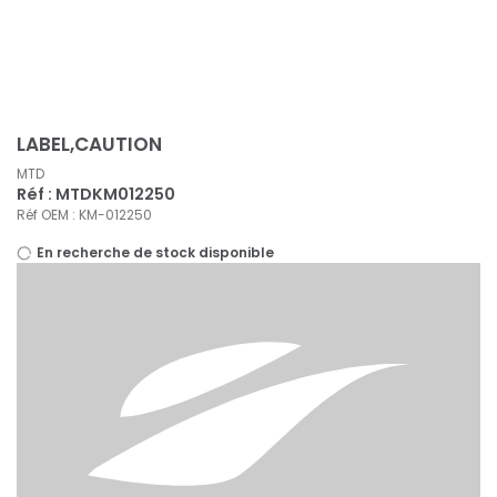
Panneau de gestion des cookies
LABEL,CAUTION
MTD
Réf : MTDKM012250
Réf OEM : KM-012250
En recherche de stock disponible